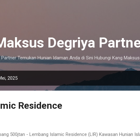
Langsung ke konten utama
Maksus Degriya Partne
 Partner Temukan Hunian Idaman Anda di Sini Hubungi Kang Maksus 
Mei, 2025
amic Residence
mbang 500jtan - Lembang Islamic Residence (LIR) Kawasan Hunian Isl