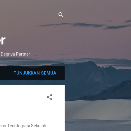
r
Degriya Partner
TUNJUKKAN SEMUA
ami Terintegrasi Sekolah